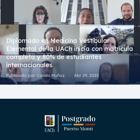
Diplomado en Medicina Vestibular
Elemental de la UACh inicia con matrícula
completa y 80% de estudiantes
internacionales
Publicado por
Camila Muñoz
Abr 29, 2025