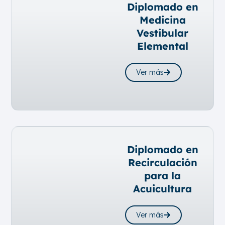
Diplomado en
Medicina
Vestibular
Elemental
Ver más
Diplomado en
Recirculación
para la
Acuicultura
Ver más