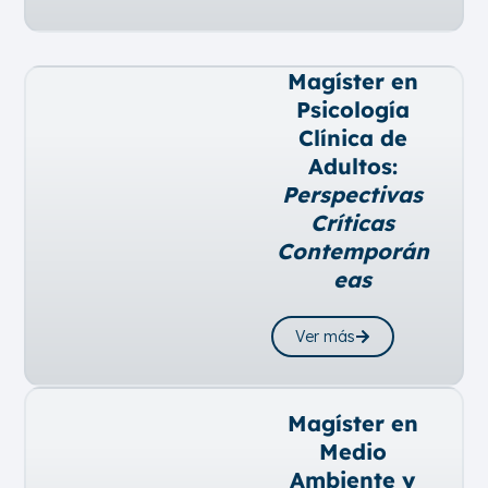
Magíster en
Psicología
Clínica de
Adultos:
Perspectivas
Críticas
Contemporán
eas
Ver más
Magíster en
Medio
Ambiente y