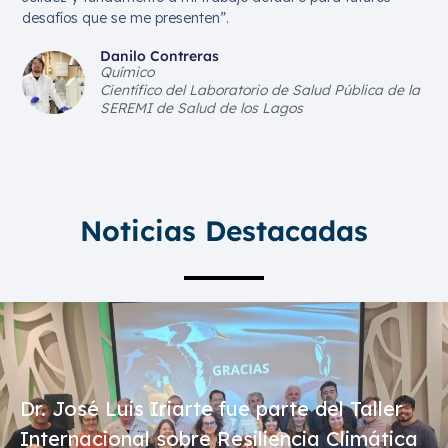
desafíos que se me presenten”.
Danilo Contreras
Químico
Científico del Laboratorio de Salud Pública de la
SEREMI de Salud de los Lagos
Noticias Destacadas
Dr. José Luis Iriarte fue parte del Taller
Internacional sobre Resiliencia Climática