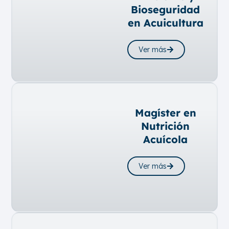
Bioseguridad
en Acuicultura
Ver más
Magíster en
Nutrición
Acuícola
Ver más