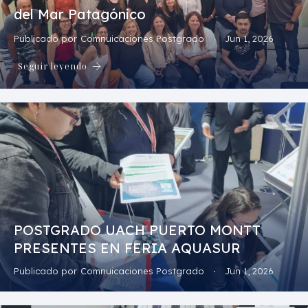
del Mar Patagónico
Publicado por
Comnuicaciones Postgrado
Jun 1, 2026
Seguir leyendo
POSTGRADO UACH PUERTO MONTT
PRESENTES EN FERIA AQUASUR
Publicado por
Comnuicaciones Postgrado
Jun 1, 2026