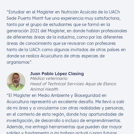
“Estudiar en el Magíster en Nutrición Acuícola de la UACh
Sede Puerto Montt fue una experiencia muy satisfactoria,
tanto por el grupo de estudiantes que se formó en la
generación 2021 del Magíster, en donde habían profesionales
de diferentes áreas de la industria, como por las diferentes
áreas de conocimiento que se revisaron con profesores
tanto de la UACh como algunos invitados de otros países en
donde se realiza Acuicultura de otras especies de
organismos”.
Juan Pablo López Clasing
Médico veterinario
Head of Technical Services Aqua de Elanco
Animal Health
“El Magíster en Medio Ambiente y Bioseguridad en
Acuicultura representó un excelente desafío. Me llevó a salir
de mi área y a vincularme con otras realidades y personas,
en el contexto de esta región, donde hay oportunidades de
investigación, de desarrollo o incluso de emprendimientos.
Además, me entregó herramientas que pueden dar mayor
solidez y fundamento a mi trabajo actual o para futuros