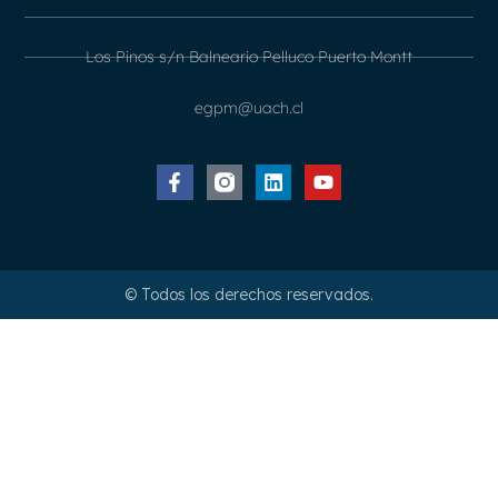
Los Pinos s/n Balneario Pelluco Puerto Montt
egpm@uach.cl
© Todos los derechos reservados.