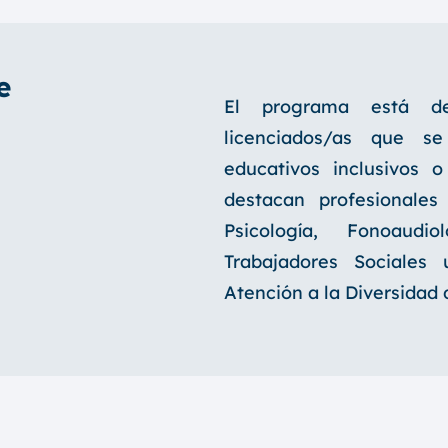
e
El programa está de
licenciados/as que s
educativos inclusivos 
destacan profesionale
Psicología, Fonoaudio
Trabajadores Sociales
Atención a la Diversidad