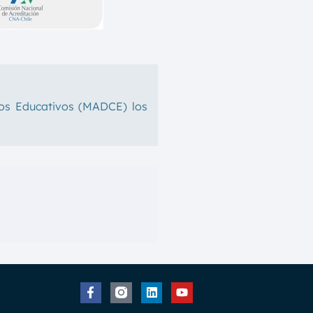
xtos Educativos (MADCE)
los