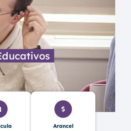
ícula
Arancel