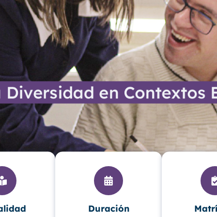
lidad
Duración
Matr