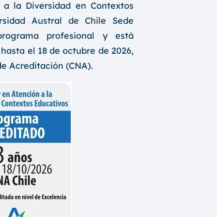
 a la Diversidad en Contextos
rsidad Austral de Chile Sede
rograma profesional y está
 hasta el 18 de octubre de 2026,
de Acreditación (CNA).