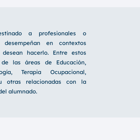
stinado a profesionales o
e desempeñan en contextos
o desean hacerlo. Entre estos
s de las áreas de Educación,
logía, Terapia Ocupacional,
 u otras relacionadas con la
 del alumnado.