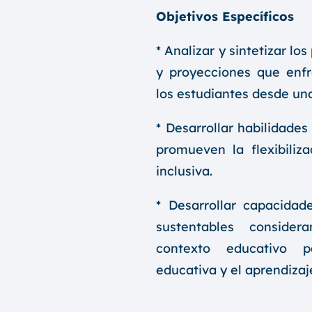
Objetivos Específicos
* Analizar y sintetizar lo
y proyecciones que enfr
los estudiantes desde una
* Desarrollar habilidade
promueven la flexibiliza
inclusiva.
* Desarrollar capacidad
sustentables consider
contexto educativo p
educativa y el aprendizaje