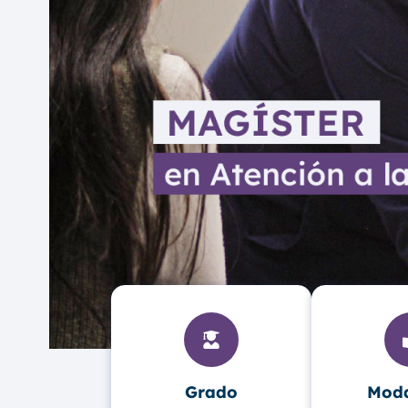
Grado
Moda