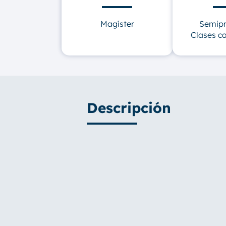
Magíster
Semipr
Clases c
Descripción