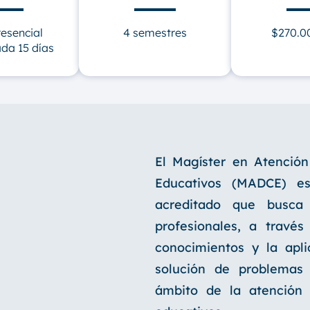
esencial
4 semestres
$270.0
ada 15 días
El Magíster en Atención
Educativos (MADCE) e
acreditado que busca 
profesionales, a travé
conocimientos y la apl
solución de problemas
ámbito de la atención 