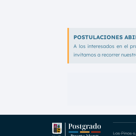
POSTULACIONES ABI
A los interesados en el 
invitamos a recorrer nuestro
Los Pinos s