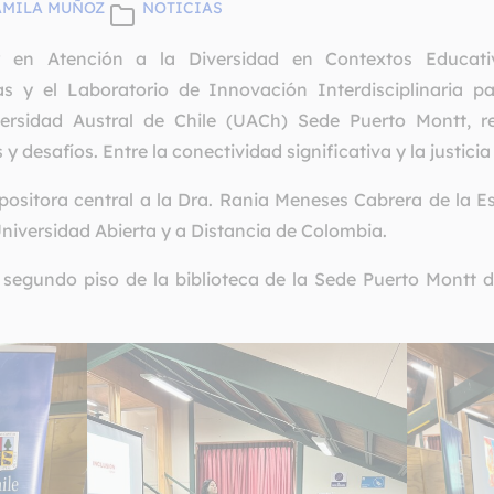
AMILA MUÑOZ
NOTICIAS
 en Atención a la Diversidad en Contextos Educativ
s y el Laboratorio de Innovación Interdisciplinaria p
rsidad Austral de Chile (UACh) Sede Puerto Montt, re
 y desafíos. Entre la conectividad significativa y la justicia
ositora central a la Dra. Rania Meneses Cabrera de la Es
niversidad Abierta y a Distancia de Colombia.
l segundo piso de la biblioteca de la Sede Puerto Montt d