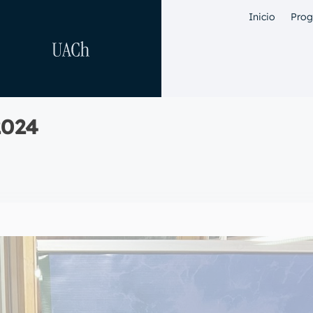
Inicio
Pro
2024