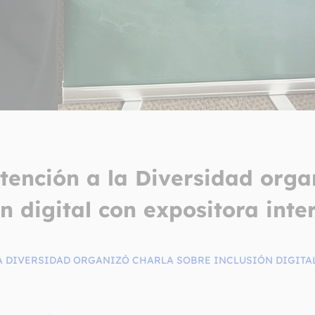
tención a la Diversidad orga
ón digital con expositora inte
A DIVERSIDAD ORGANIZÓ CHARLA SOBRE INCLUSIÓN DIGITA