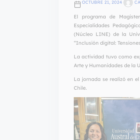
OCTUBRE 21, 2024
C
El programa de Magíster
Especialidades Pedagógica
(Núcleo LINE) de la Unive
“Inclusión digital: Tensiones
La actividad tuvo como exp
Arte y Humanidades de la U
La jornada se realizó en e
Chile.