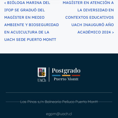
<
BIÓLOGA MARINA DEL
MAGÍSTER EN ATENCIÓN A
IFOP SE GRADUÓ DEL
LA DIVERSIDAD EN
MAGÍSTER EN MEDIO
CONTEXTOS EDUCATIVOS
AMBIENTE Y BIOSEGURIDAD
UACH INAUGURÓ AÑO
EN ACUICULTURA DE LA
ACADÉMICO 2024
>
UACH SEDE PUERTO MONTT
Los Pinos s/n Balneario Pelluco Puerto Montt
egpm@uach.cl