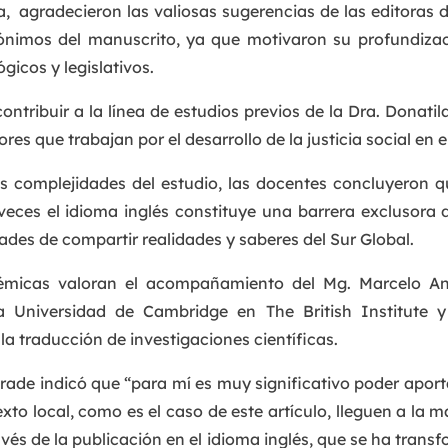
, agradecieron las valiosas sugerencias de las editoras d
nónimos del manuscrito, ya que motivaron su profundizac
ógicos y legislativos.
ontribuir a la línea de estudios previos de la Dra. Donatila
ores que trabajan por el desarrollo de la justicia social en 
s complejidades del estudio, las docentes concluyeron q
ces el idioma inglés constituye una barrera exclusora de
dades de compartir realidades y saberes del Sur Global.
démicas valoran el acompañamiento del Mg. Marcelo An
a Universidad de Cambridge en The British Institute y
a traducción de investigaciones científicas.
drade indicó que “para mí es muy significativo poder aport
xto local, como es el caso de este artículo, lleguen a la
ravés de la publicación en el idioma inglés, que se ha tran