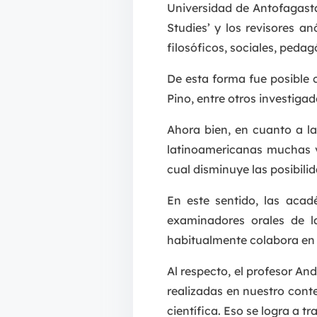
Universidad de Antofagasta
Studies’ y los revisores a
filosóficos, sociales, pedag
De esta forma fue posible c
Pino, entre otros investigad
Ahora bien, en cuanto a la
latinoamericanas muchas ve
cual disminuye las posibili
En este sentido, las aca
examinadores orales de l
habitualmente colabora en l
Al respecto, el profesor An
realizadas en nuestro conte
científica. Eso se logra a t