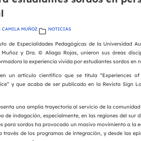
l
CAMILA MUÑOZ
NOTICIAS
uto de Especialidades Pedagógicas de la Universidad Au
 Muñoz y Dra. © Aliaga Rojas, unieron sus áreas discip
formadora la experiencia vivida por estudiantes sordos en n
en un artículo científico que se titula “Experiences of
tice” y que acaba de ser publicado en la Revista Sign 
senta una amplia trayectoria al servicio de la comunida
ea de indagación, especialmente, en las regiones del sur de 
les para sordos ha provocado un masivo movimiento a la ed
a través de los programas de integración, y desde las ep