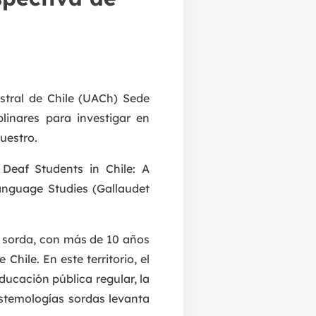
stral de Chile (UACh) Sede
linares para investigar en
uestro.
 Deaf Students in Chile: A
Language Studies (Gallaudet
d sorda, con más de 10 años
Chile. En este territorio, el
ucación pública regular, la
istemologías sordas levanta