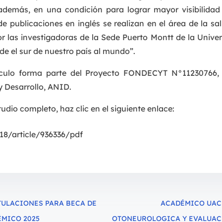
, además, en una condición para lograr mayor visibilidad 
e publicaciones en inglés se realizan en el área de la sa
r las investigadoras de la Sede Puerto Montt de la Univer
e el sur de nuestro país al mundo”.
tículo forma parte del Proyecto FONDECYT N°11230766, 
y Desarrollo, ANID.
studio completo, haz clic en el siguiente enlace:
18/article/936336/pdf
TULACIONES PARA BECA DE
ACADÉMICO UACH
MICO 2025
OTONEUROLOGICA Y EVALUACI