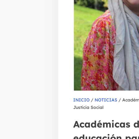
INICIO
/
NOTICIAS
/ Académi
Justicia Social
Académicas de
educación par