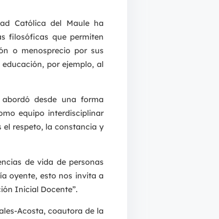
dad Católica del Maule ha
as filosóficas que permiten
ción o menosprecio por sus
a educación, por ejemplo, al
se abordó desde una forma
omo equipo interdisciplinar
el respeto, la constancia y
encias de vida de personas
a oyente, esto nos invita a
ión Inicial Docente”.
ales-Acosta, coautora de la