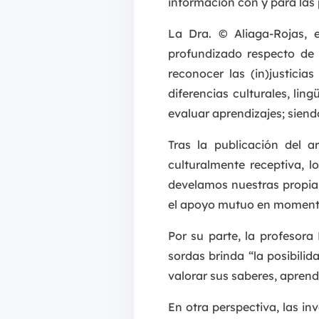
información con y para las
La Dra. © Aliaga-Rojas, 
profundizado respecto de l
reconocer las (in)justici
diferencias culturales, lin
evaluar aprendizajes; siend
Tras la publicación del 
culturalmente receptiva, l
develamos nuestras propias
el apoyo mutuo en moment
Por su parte, la profesor
sordas brinda “la posibili
valorar sus saberes, aprend
En otra perspectiva, las i