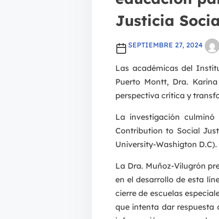
Justicia Socia
SEPTIEMBRE 27, 2024
Las académicas del Instit
Puerto Montt, Dra. Karina
perspectiva crítica y trans
La investigación culminó 
Contribution to Social Jus
University-Washigton D.C).
La Dra. Muñoz-Vilugrón pre
en el desarrollo de esta lín
cierre de escuelas especia
que intenta dar respuesta 