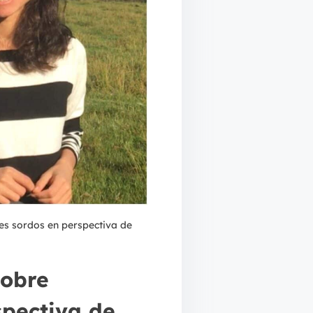
es sordos en perspectiva de
sobre
spectiva de