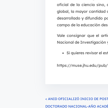
oficial de la ciencia sino
global, la mayor cantidad d
desarrollado y difundido po
campo de la educación desd
Vale consignar que el ar
Nacional de Investigación 
Si quieres revisar el e
https://muse.jhu.edu/pub/
<
ANID OFICIALIZÓ INICIO DE POS
DOCTORADO NACIONAL-AÑO ACADÉ